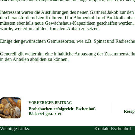
Interessant waren die Ausführungen des neuen Gärtners Jakob zur d
den herausforderndsten Kulturen. Um Blumenkohl und Brokkoli anbauen
müssten ebenfalls neue Gewächshaus-Kapazitäten geschaffen werden. Al
wurde, weiterhin auf den Tomaten-Anbau zu setzen.
Einige der gewünschten Gemüsesorten, wie z.B. Spinat und Radiesche
Generell gilt weiterhin, eine inhaltliche Anpassung der Zusammenstell
in den Anteilen abbilden zu können.
VORHERIGER
BEITRAG
Probebacken erfolgreich: Eschenhof-
Rezep
Bäckerei gestartet
Wichtige Links:
Kontakt Eschenhof: