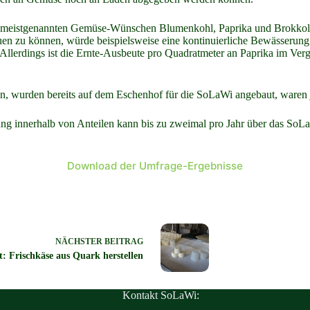
en meistgenannten Gemüse-Wünschen Blumenkohl, Paprika und Brokkoli
 zu können, würde beispielsweise eine kontinuierliche Bewässerung d
lerdings ist die Ernte-Ausbeute pro Quadratmeter an Paprika im Vergl
n, wurden bereits auf dem Eschenhof für die SoLaWi angebaut, waren 
ung innerhalb von Anteilen kann bis zu zweimal pro Jahr über das SoLa
Download der Umfrage-Ergebnisse
NÄCHSTER
BEITRAG
t: Frischkäse aus Quark herstellen
Kontakt SoLaWi: