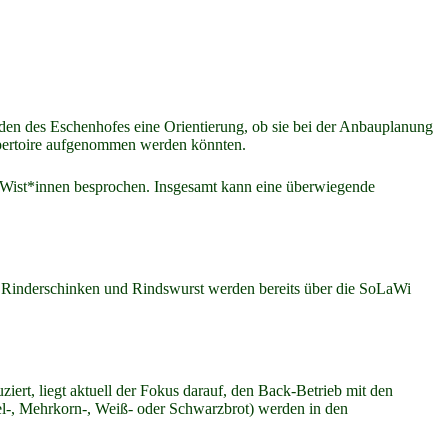
den des Eschenhofes eine Orientierung, ob sie bei der Anbauplanung
 Repertoire aufgenommen werden könnten.
aWist*innen besprochen. Insgesamt kann eine überwiegende
che Rinderschinken und Rindswurst werden bereits über die SoLaWi
ert, liegt aktuell der Fokus darauf, den Back-Betrieb mit den
el-, Mehrkorn-, Weiß- oder Schwarzbrot) werden in den