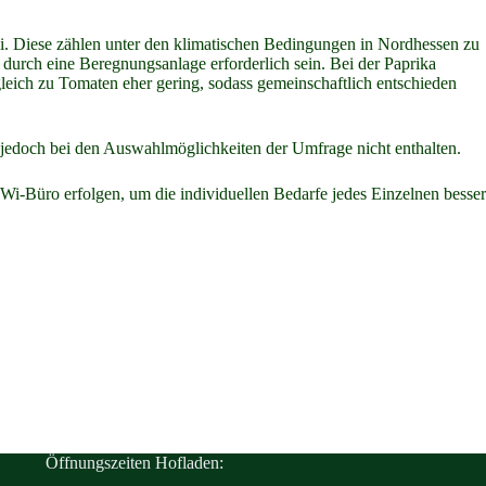
. Diese zählen unter den klimatischen Bedingungen in Nordhessen zu
urch eine Beregnungsanlage erforderlich sein. Bei der Paprika
eich zu Tomaten eher gering, sodass gemeinschaftlich entschieden
jedoch bei den Auswahlmöglichkeiten der Umfrage nicht enthalten.
Wi-Büro erfolgen, um die individuellen Bedarfe jedes Einzelnen besser
Öffnungszeiten Hofladen: