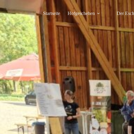
Zum
Inhalt
springen
Startseite
Hofgeschehen
Der Esch