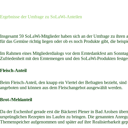
Ergebnisse der Umfrage zu SoLaWi-Anteilen
Insgesamt 59 SoLaWi-Mitglieder haben sich an der Umfrage zu ihren ak
für das Gemüse richtig liegen oder ob es noch Produkte gibt, die beis
Im Rahmen eines Mitgliederdialogs vor dem Erntedankfest am Sonntag
Zufriedenheit mit den Erntemengen und den SoLaWi-Produkten festges
Fleisch-Anteil
Beim Fleisch-Anteil, den knapp ein Viertel der Befragten bezieht, si
angeboten und können aus dem Fleischangebot ausgewählt werden.
Brot-/Mehlanteil
Da der Eschenhof gerade erst die Bäckerei Plener in Bad Arolsen übern
ursprünglichen Rezepten ins Laufen zu bringen. Die genannten Anregu
Themenspeicher aufgenommen und später auf ihre Realisierbarkeit gepr