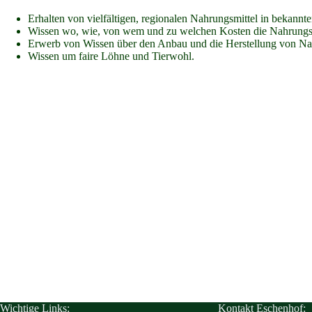
Erhalten von vielfältigen, regionalen Nahrungsmittel in bekannte
Wissen wo, wie, von wem und zu welchen Kosten die Nahrungsm
Erwerb von Wissen über den Anbau und die Herstellung von Nah
Wissen um faire Löhne und Tierwohl.
Wichtige Links:
Kontakt Eschenhof: