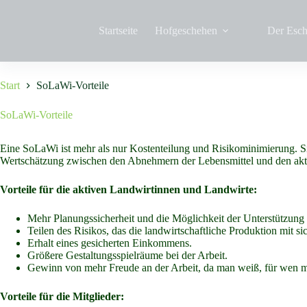
Zum
Inhalt
springen
Startseite
Hofgeschehen
Der Esch
Start
SoLaWi-Vorteile
SoLaWi-Vorteile
Eine SoLaWi ist mehr als nur Kostenteilung und Risikominimierung. Sie 
Wertschätzung zwischen den Abnehmern der Lebensmittel und den akt
Vorteile für die aktiven Landwirtinnen und Landwirte:
Mehr Planungssicherheit und die Möglichkeit der Unterstützung
Teilen des Risikos, das die landwirtschaftliche Produktion mit sic
Erhalt eines gesicherten Einkommens.
Größere Gestaltungsspielräume bei der Arbeit.
Gewinn von mehr Freude an der Arbeit, da man weiß, für wen m
Vorteile für die Mitglieder: