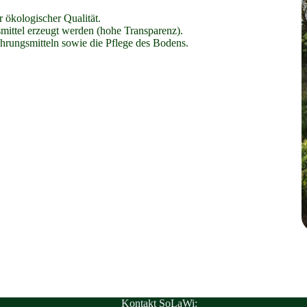
r ökologischer Qualität.
ittel erzeugt werden (hohe Transparenz).
rungsmitteln sowie die Pflege des Bodens.
Kontakt SoLaWi: