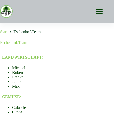
Zum
Inhalt
springen
Start
Eschenhof-Team
Eschenhof-Team
LANDWIRTSCHAFT:
Michael
Ruben
Franka
Janto
Max
GEMÜSE
:
Gabriele
Olivia