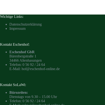
Wichtige Links:
Datenschutzerklärung
Impressum
Kontakt Eschenhof:
Eschenhof GbR
Bärenbergstraße 1
34466 Altenhasungen
Telefon: 0 56 92 / 24 64
E-Mail:
hof@eschenhof-online.de
Kontakt SoLaWi:
Bürozeiten:
Dienstags von 9.30 – 15.00 Uhr
Telefon: 0 56 92 / 24 64